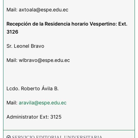
Mail: axtoala@espe.edu.ec
Recepción de la Residencia horario Vespertino: Ext.
3126
Sr. Leonel Bravo
Mail: wlbravo@espe.edu.ec
Lcdo. Roberto Ávila B.
Mail:
aravila@espe.edu.ec
Administrator Ext: 3125
SERVICIO EDITORIAL UNIVERSITARIA