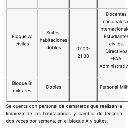
Docentes
nacionales 
internacional
Suites,
Bloque A:
Estudiante
habitaciones
civiles
civiles,
dobles
07:00-
Directivos
21:30
FFAA,
Administrati
Bloque B:
Dobles
Personal Mili
militares
Se cuenta con personal de camareros que realizan la
limpieza de las habitaciones y cambio de lencería
dos veces por semana, en el bloque A y suites.