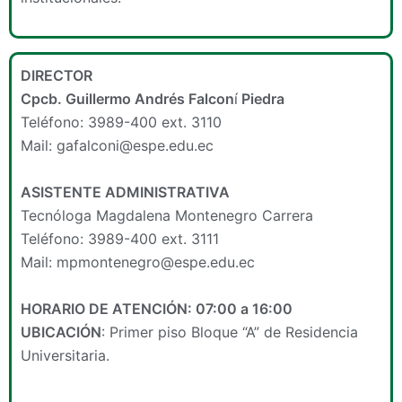
DIRECTOR
Cpcb. Guillermo Andrés Falcon
í
Piedra
Teléfono: 3989-400 ext. 3110
Mail: gafalconi@espe.edu.ec
ASISTENTE ADMINISTRATIVA
Tecnóloga Magdalena Montenegro Carrera
Teléfono: 3989-400 ext. 3111
Mail: mpmontenegro@espe.edu.ec
HORARIO DE ATENCIÓN: 07:00 a 16:00
UBICACIÓN
: Primer piso Bloque “A” de Residencia
Universitaria.