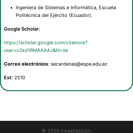
Ingeniera de Sistemas e Informática, Escuela
Politécnica del Ejército (Ecuador).
Google Scholar:
https://scholar.google.com/citations?
user=c2kd1RMAAAAJ&hl=es
Correo electrónico
: secardenas@espe.edu.ec
Ext:
2510
© 2026 Investigación.