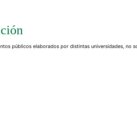
ación
os públicos elaborados por distintas universidades, no so