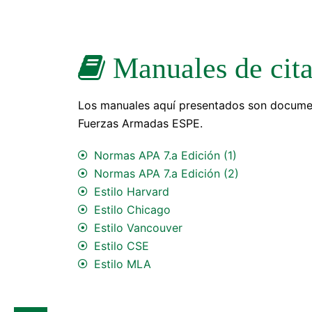
Manuales de cit
Los manuales aquí presentados son document
Fuerzas Armadas ESPE.
Normas APA 7.a Edición (1)
Normas APA 7.a Edición (2)
Estilo Harvard
Estilo Chicago
Estilo Vancouver
Estilo CSE
Estilo MLA