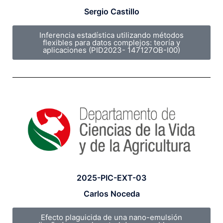
Sergio Castillo
Inferencia estadística utilizando métodos
flexibles para datos complejos: teoría y
aplicaciones (PID2023- 147127OB-I00)
2025-PIC-EXT-03
Carlos Noceda
Efecto plaguicida de una nano-emulsión