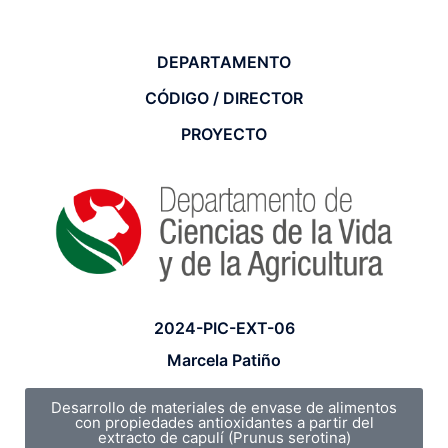
DEPARTAMENTO
CÓDIGO / DIRECTOR
PROYECTO
2024-PIC-EXT-06
Marcela Patiño
Desarrollo de materiales de envase de alimentos
con propiedades antioxidantes a partir del
extracto de capulí (Prunus serotina)