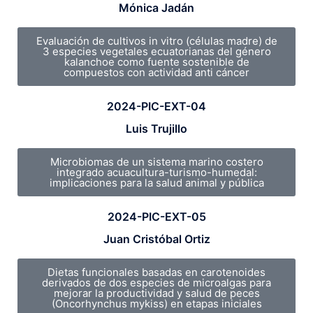
Mónica Jadán
Evaluación de cultivos in vitro (células madre) de
3 especies vegetales ecuatorianas del género
kalanchoe como fuente sostenible de
compuestos con actividad anti cáncer
2024-PIC-EXT-04
Luis Trujillo
Microbiomas de un sistema marino costero
integrado acuacultura-turismo-humedal:
implicaciones para la salud animal y pública
2024-PIC-EXT-05
Juan Cristóbal Ortiz
Dietas funcionales basadas en carotenoides
derivados de dos especies de microalgas para
mejorar la productividad y salud de peces
(Oncorhynchus mykiss) en etapas iniciales