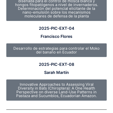
diseñada para el control de mosca blanca y
hongos fitopatógenos a nivel de invernaderos.
Determinación del potencial elicitante de la
nano-emulsión sobre los mecanismos
moleculares de defensa de la planta
2025-PIC-EXT-04
Francisco Flores
Desarrollo de estrategias para controlar el Moko
del banano en Ecuador
2025-PIC-EXT-08
Sarah Martín
Innovative Approaches to Assessing Viral
Diversity in Bats (Chiroptera): A One Health
Perspective on diverse Land-Use Patterns in
Pastaza and Sucumbíos, Ecuadorian Amazon.