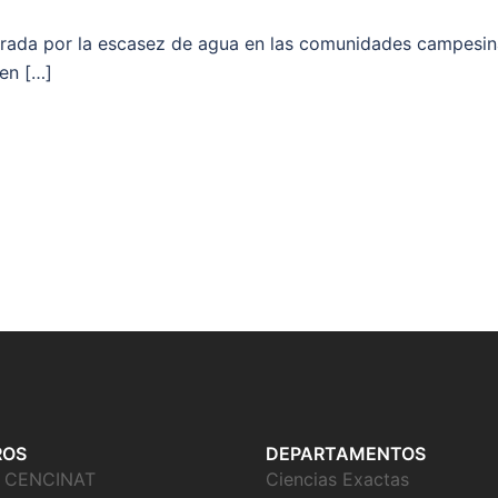
rada por la escasez de agua en las comunidades campesina
en […]
ROS
DEPARTAMENTOS
o CENCINAT
Ciencias Exactas