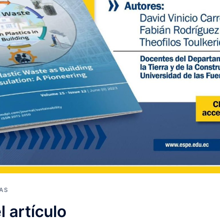
IAS
l artículo