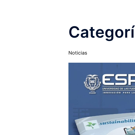
Categor
Noticias