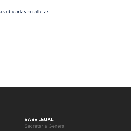
s ubicadas en alturas
BASE LEGAL
Secretaria General