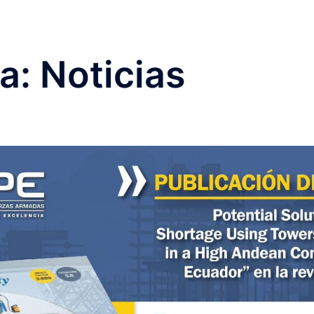
ía:
Noticias